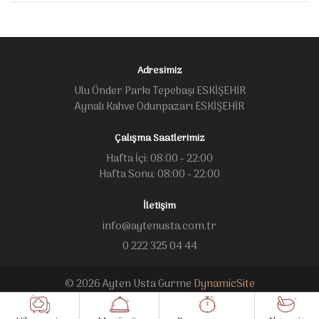
Adresimiz
Ulu Önder Parkı Tepebaşı ESKİŞEHİR
Aynalı Kahve Odunpazarı ESKİŞEHİR
Çalışma Saatlerimiz
Hafta İçi: 08:00 - 22:00
Hafta Sonu: 08:00 - 22:00
İletişim
info@aytenusta.com.tr
0 222 325 04 44
© 2026 Ayten Usta Gurme
DynamicSite