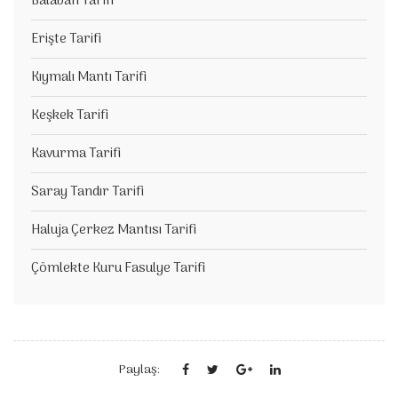
Balaban Tarifi
Erişte Tarifi
Kıymalı Mantı Tarifi
Keşkek Tarifi
Kavurma Tarifi
Saray Tandır Tarifi
Haluja Çerkez Mantısı Tarifi
Çömlekte Kuru Fasulye Tarifi
Paylaş: