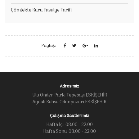
Çömlekte Kuru Fasulye Tarifi
Paylaş:
Adresimiz
Ulu Önder Parkı Tepebaşı ESKİŞEHİR
Aynalı Kahve Odunpazarı ESKİŞEHİR
Çalışma Saatlerimiz
Hafta İçi: 08:00 - 22:00
Hafta Sonu: 08:00 - 22:00