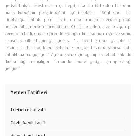
yetiştirilmiştir. Mevlana'nın şu beyti, bize bu türlerden biri olan
asma kabağının yetiştirildiğini gösterebilir: ”Böylesine bir
topluluğa kabak geldi çattı da ipe tırmandı; nerden gördü,
nerden bildi, nerden öğrendi bunu? O, çıkıp giden, uzayıp ağan ipi
verenden bildi, ondan öğrendi” Kabağın kimi zaman raks ve sema
sırasında kullanıldığını görüyoruz. “ … fakat şurası gariptir ki
sizin müritler boş kabaklarla raks ediyor, bizim dostlarsa dolu
kabakla sema yapıyor.” Ayrıca şarap için oyulup kadeh olarak da
kullanıldığı anlaşılıyor. “ ardından kadeh geliyor, şarap kabağı
geliyor.”
Yemek Tarifleri
Eskişehir Kahvaltı
Çilek Reçeli Tarifi