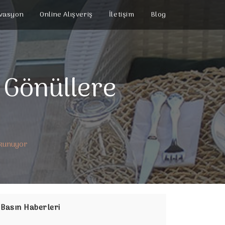
vasyon
Online Alışveriş
İletişim
Blog
 Gönüllere
okunuyor
Basın Haberleri