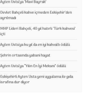
Ayten Usta’ya ‘Mavi Bayrak’
Devlet Bahçeli kahve içmeden Eskişehir’den
ayrılmadı
MHP Lideri Bahçeli, 40 yıl hatırlı ’Türk kahvesi’
içti
Ayten Usta'ya bu yıl da en iyi kahvaltı ödülü
Şehrin ortasında yabani hayat
Ayten Usta’ya “Yılın En İyi Mekanı” ödülü
Eskişehirli Ayten Usta yeni uygulama ile gıda
israfına dur diyor