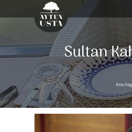
Sultan Ka
Ana Say