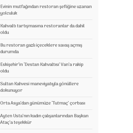
Evinin mutfağından restoran şefliğine uzanan
yolculuk
Kahvaltı tartışmasına restoranlar da dahil
oldu
Bu restoran gazlı içeceklere savaş açmış
durumda
Eskişehir’in ‘Destan Kahvaltısı’ Van’a rakip
oldu
Sultan Kahvesi maneviyatıyla gönüllere
dokunuyor
Orta Asya’dan günümüze ‘Tutmaç’ çorbası
Ayten Usta’nın kadın çalışanlarından Başkan
Ataç’a teşekkür