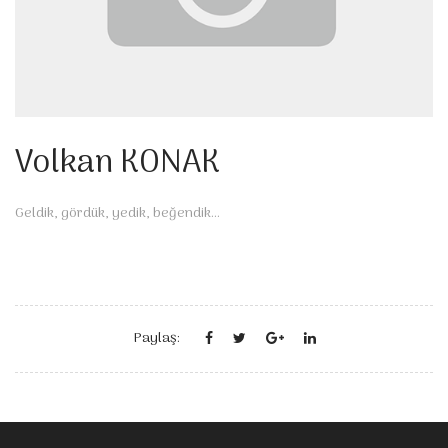
Volkan KONAK
Geldik, gördük, yedik, beğendik...
Paylaş: