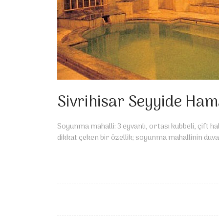
Sivrihisar Seyyide Ha
Soyunma mahalli: 3 eyvanlı, ortası kub­beli, çift
dikkat çeken bir özellik; soyunma mahallinin duvar