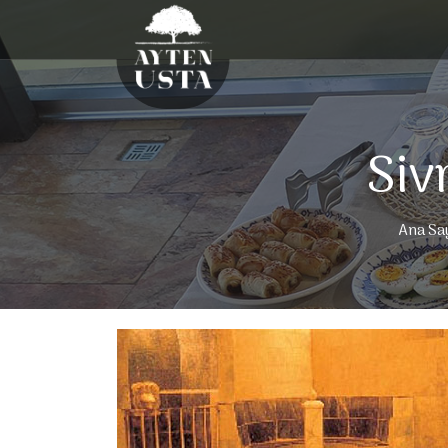
Siv
Ana Sa