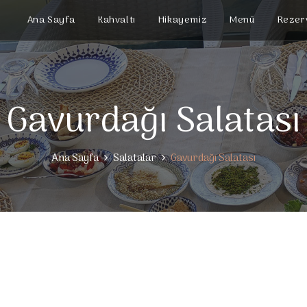
Ana Sayfa
Kahvaltı
Hikayemiz
Menü
Rezer
Gavurdağı Salatası
Ana Sayfa
Salatalar
Gavurdağı Salatası