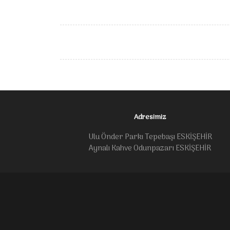
Adresimiz
Ulu Önder Parkı Tepebaşı ESKİŞEHİR
Aynalı Kahve Odunpazarı ESKİŞEHİR